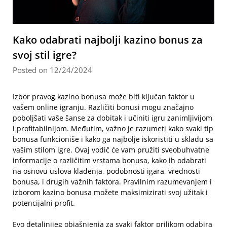
Kako odabrati najbolji kazino bonus za
svoj stil igre?
Posted on 12/24/2024
Izbor pravog kazino bonusa može biti ključan faktor u
vašem online igranju. Različiti bonusi mogu značajno
poboljšati vaše šanse za dobitak i učiniti igru zanimljivijom
i profitabilnijom. Međutim, važno je razumeti kako svaki tip
bonusa funkcioniše i kako ga najbolje iskoristiti u skladu sa
vašim stilom igre. Ovaj vodič će vam pružiti sveobuhvatne
informacije o različitim vrstama bonusa, kako ih odabrati
na osnovu uslova klađenja, podobnosti igara, vrednosti
bonusa, i drugih važnih faktora. Pravilnim razumevanjem i
izborom kazino bonusa možete maksimizirati svoj užitak i
potencijalni profit.
Evo detaljnijeg objašnjenja za svaki faktor prilikom odabira