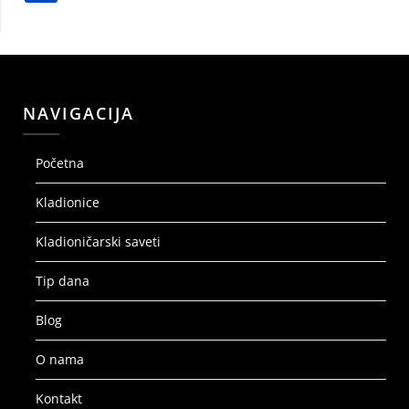
NAVIGACIJA
Početna
Kladionice
Kladioničarski saveti
Tip dana
Blog
O nama
Kontakt