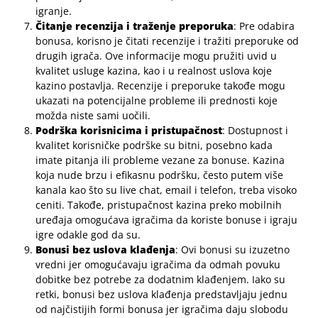
igranje​.
Čitanje recenzija i traženje preporuka
: Pre odabira
bonusa, korisno je čitati recenzije i tražiti preporuke od
drugih igrača. Ove informacije mogu pružiti uvid u
kvalitet usluge kazina, kao i u realnost uslova koje
kazino postavlja. Recenzije i preporuke takođe mogu
ukazati na potencijalne probleme ili prednosti koje
možda niste sami uočili​.
Podrška korisnicima i pristupačnost
: Dostupnost i
kvalitet korisničke podrške su bitni, posebno kada
imate pitanja ili probleme vezane za bonuse. Kazina
koja nude brzu i efikasnu podršku, često putem više
kanala kao što su live chat, email i telefon, treba visoko
ceniti. Takođe, pristupačnost kazina preko mobilnih
uređaja omogućava igračima da koriste bonuse i igraju
igre odakle god da su​.
Bonusi bez uslova klađenja
: Ovi bonusi su izuzetno
vredni jer omogućavaju igračima da odmah povuku
dobitke bez potrebe za dodatnim klađenjem. Iako su
retki, bonusi bez uslova klađenja predstavljaju jednu
od najčistijih formi bonusa jer igračima daju slobodu