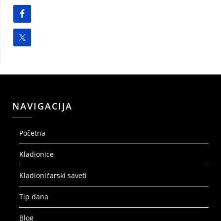
NAVIGACIJA
Početna
Kladionice
Kladioničarski saveti
Tip dana
Blog