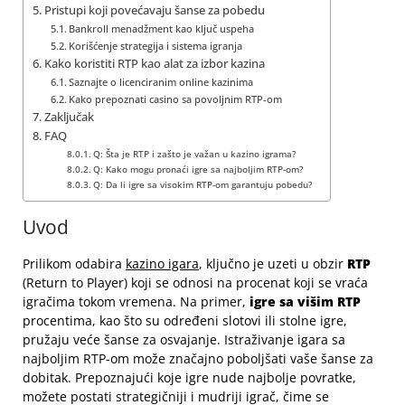
Pristupi koji povećavaju šanse za pobedu
Bankroll menadžment kao ključ uspeha
Korišćenje strategija i sistema igranja
Kako koristiti RTP kao alat za izbor kazina
Saznajte o licenciranim online kazinima
Kako prepoznati casino sa povoljnim RTP-om
Zaključak
FAQ
Q: Šta je RTP i zašto je važan u kazino igrama?
Q: Kako mogu pronaći igre sa najboljim RTP-om?
Q: Da li igre sa visokim RTP-om garantuju pobedu?
Uvod
Prilikom odabira
kazino igara
, ključno je uzeti u obzir
RTP
(Return to Player) koji se odnosi na procenat koji se vraća
igračima tokom vremena. Na primer,
igre sa višim RTP
procentima, kao što su određeni slotovi ili stolne igre,
pružaju veće šanse za osvajanje. Istraživanje igara sa
najboljim RTP-om može značajno poboljšati vaše šanse za
dobitak. Prepoznajući koje igre nude najbolje povratke,
možete postati strategičniji i mudriji igrač, čime se