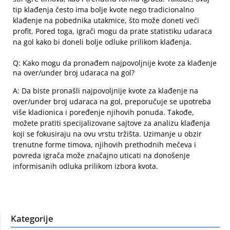
tip klađenja često ima bolje kvote nego tradicionalno
klađenje na pobednika utakmice, što može doneti veći
profit. Pored toga, igrači mogu da prate statistiku udaraca
na gol kako bi doneli bolje odluke prilikom klađenja.
Q: Kako mogu da pronađem najpovoljnije kvote za klađenje
na over/under broj udaraca na gol?
A: Da biste pronašli najpovoljnije kvote za klađenje na
over/under broj udaraca na gol, preporučuje se upotreba
više kladionica i poređenje njihovih ponuda. Takođe,
možete pratiti specijalizovane sajtove za analizu klađenja
koji se fokusiraju na ovu vrstu tržišta. Uzimanje u obzir
trenutne forme timova, njihovih prethodnih mečeva i
povreda igrača može značajno uticati na donošenje
informisanih odluka prilikom izbora kvota.
Kategorije