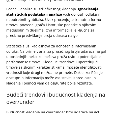
Podaci i analize su srž efikasnog klađenja.
Ignorisanje
statističkih podataka i analize
vodi do loših odluka i
nepotrebnih gubitaka. Uvek procenjujte trenutnu formu
timova, povrede igrača i istorijske podatke o njihovim
međusobnim duelima. Ova informacija je ključna za
precizno predviđanje broja udaraca na gol.
Statistika služi kao osnova za donošenje informisanih
odluka. Na primer, analiza prosečnog broja udaraca na gol
u poslednjih nekoliko mečeva pruža uvid u potencijalne
performanse timova. Gledajući trendove i upoređujući
timove sa sličnim karakteristikama, možete identifikovati
vrednosti koje drugi možda ne primete. Dakle, korišćenje
dostupnih informacija može vas staviti ispred ostalih
klađenja i pomoći vam da osigurate bolje rezultate.
Budeći trendovi i budućnost klađenja na
over/under
Budućnost klađenja na over/under broj udaraca na gol