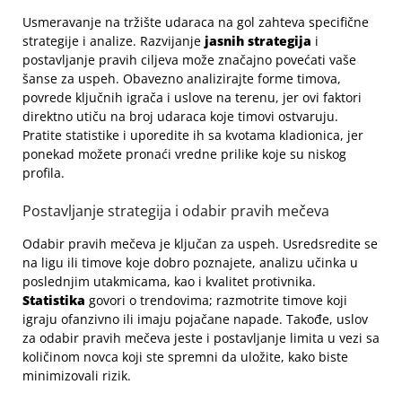
Usmeravanje na tržište udaraca na gol zahteva specifične
strategije i analize. Razvijanje
jasnih strategija
i
postavljanje pravih ciljeva može značajno povećati vaše
šanse za uspeh. Obavezno analizirajte forme timova,
povrede ključnih igrača i uslove na terenu, jer ovi faktori
direktno utiču na broj udaraca koje timovi ostvaruju.
Pratite statistike i uporedite ih sa kvotama kladionica, jer
ponekad možete pronaći vredne prilike koje su niskog
profila.
Postavljanje strategija i odabir pravih mečeva
Odabir pravih mečeva je ključan za uspeh. Usredsredite se
na ligu ili timove koje dobro poznajete, analizu učinka u
poslednjim utakmicama, kao i kvalitet protivnika.
Statistika
govori o trendovima; razmotrite timove koji
igraju ofanzivno ili imaju pojačane napade. Takođe, uslov
za odabir pravih mečeva jeste i postavljanje limita u vezi sa
količinom novca koji ste spremni da uložite, kako biste
minimizovali rizik.