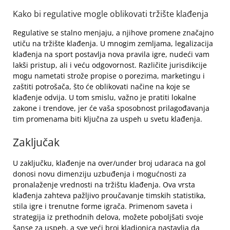
Kako bi regulative mogle oblikovati tržište klađenja
Regulative se stalno menjaju, a njihove promene značajno
utiču na tržište klađenja. U mnogim zemljama, legalizacija
klađenja na sport postavlja nova pravila igre, nudeći vam
lakši pristup, ali i veću odgovornost. Različite jurisdikcije
mogu nametati strože propise o porezima, marketingu i
zaštiti potrošača, što će oblikovati načine na koje se
klađenje odvija. U tom smislu, važno je pratiti lokalne
zakone i trendove, jer će vaša sposobnost prilagođavanja
tim promenama biti ključna za uspeh u svetu klađenja.
Zaključak
U zaključku, klađenje na over/under broj udaraca na gol
donosi novu dimenziju uzbuđenja i mogućnosti za
pronalaženje vrednosti na tržištu klađenja. Ova vrsta
klađenja zahteva pažljivo proučavanje timskih statistika,
stila igre i trenutne forme igrača. Primenom saveta i
strategija iz prethodnih delova, možete poboljšati svoje
šanse za uspeh, a sve veći broj kladionica nastavlja da