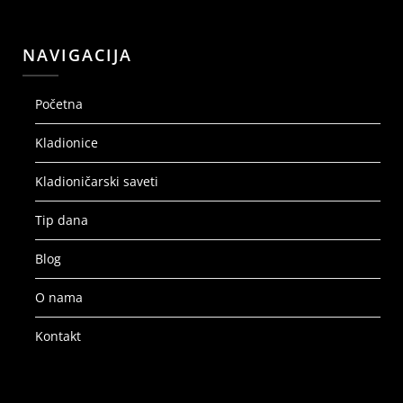
NAVIGACIJA
Početna
Kladionice
Kladioničarski saveti
Tip dana
Blog
O nama
Kontakt