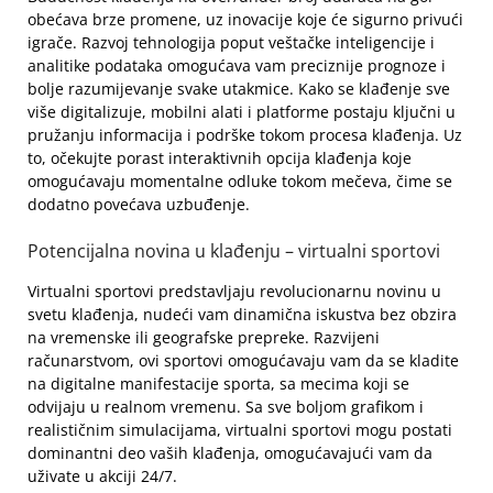
obećava brze promene, uz inovacije koje će sigurno privući
igrače. Razvoj tehnologija poput veštačke inteligencije i
analitike podataka omogućava vam preciznije prognoze i
bolje razumijevanje svake utakmice. Kako se klađenje sve
više digitalizuje, mobilni alati i platforme postaju ključni u
pružanju informacija i podrške tokom procesa klađenja. Uz
to, očekujte porast interaktivnih opcija klađenja koje
omogućavaju momentalne odluke tokom mečeva, čime se
dodatno povećava uzbuđenje.
Potencijalna novina u klađenju – virtualni sportovi
Virtualni sportovi predstavljaju revolucionarnu novinu u
svetu klađenja, nudeći vam dinamična iskustva bez obzira
na vremenske ili geografske prepreke. Razvijeni
računarstvom, ovi sportovi omogućavaju vam da se kladite
na digitalne manifestacije sporta, sa mecima koji se
odvijaju u realnom vremenu. Sa sve boljom grafikom i
realističnim simulacijama, virtualni sportovi mogu postati
dominantni deo vaših klađenja, omogućavajući vam da
uživate u akciji 24/7.