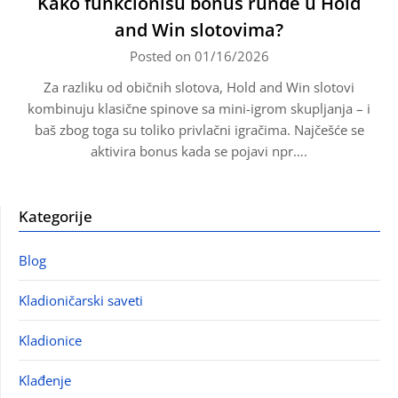
Kako funkcionišu bonus runde u Hold
and Win slotovima?
Posted on 01/16/2026
Za razliku od običnih slotova, Hold and Win slotovi
kombinuju klasične spinove sa mini-igrom skupljanja – i
baš zbog toga su toliko privlačni igračima. Najčešće se
aktivira bonus kada se pojavi npr….
Kategorije
Blog
Kladioničarski saveti
Kladionice
Klađenje