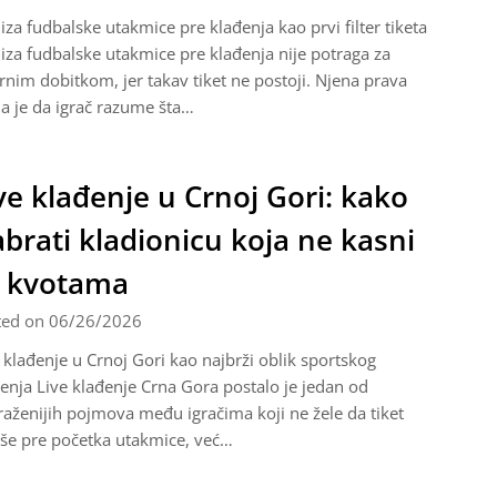
iza fudbalske utakmice pre klađenja kao prvi filter tiketa
iza fudbalske utakmice pre klađenja nije potraga za
rnim dobitkom, jer takav tiket ne postoji. Njena prava
a je da igrač razume šta…
ve klađenje u Crnoj Gori: kako
abrati kladionicu koja ne kasni
 kvotama
ted on 06/26/2026
 klađenje u Crnoj Gori kao najbrži oblik sportskog
enja Live klađenje Crna Gora postalo je jedan od
raženijih pojmova među igračima koji ne žele da tiket
še pre početka utakmice, već…