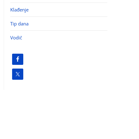
Klađenje
Tip dana
Vodič