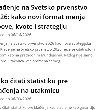
ađenje na Svetsko prvenstvo
26: kako novi format menja
pove, kvote i strategiju
ted on 06/16/2026
enje na Svetsko prvenstvo 2026 kao nova strategijska
 Klađenje na Svetsko prvenstvo 2026 neće se čitati istom
ikom kao na prethodnim Mundijalima. Razlog nije samo
i broj utakmica, već promena samog…
ko čitati statistiku pre
ađenja na utakmicu
ted on 06/09/2026
 čitati statistiku pre klađenja kao alat, a ne kao garanciju