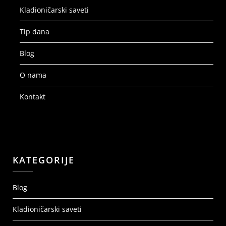
Kladioničarski saveti
Tip dana
Blog
O nama
Kontakt
KATEGORIJE
Blog
Kladioničarski saveti