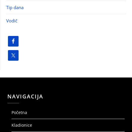
Tip dana
Vodič
NAVIGACIJA
Početna
Kladionice