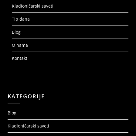
Kladioničarski saveti
Tip dana
Blog
O nama
Kontakt
KATEGORIJE
Blog
Kladioničarski saveti