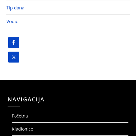
Tip dana
Vodič
NAVIGACIJA
Početna
Kladionice