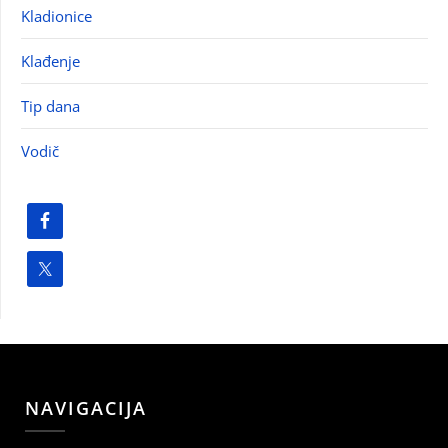
Kladionice
Klađenje
Tip dana
Vodič
NAVIGACIJA