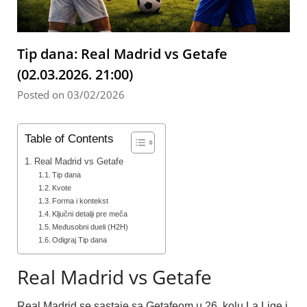
Tip dana: Real Madrid vs Getafe
(02.03.2026. 21:00)
Posted on 03/02/2026
Table of Contents
Real Madrid vs Getafe
Tip dana
Kvote
Forma i kontekst
Ključni detalji pre meča
Međusobni dueli (H2H)
Odigraj Tip dana
Real Madrid vs Getafe
Real Madrid se sastaje sa Getafeom u 26. kolu La Lige i